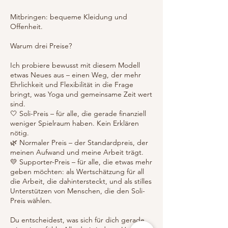
Mitbringen: bequeme Kleidung und
Offenheit.
Warum drei Preise?
Ich probiere bewusst mit diesem Modell
etwas Neues aus – einen Weg, der mehr
Ehrlichkeit und Flexibilität in die Frage
bringt, was Yoga und gemeinsame Zeit wert
sind.
🤍 Soli-Preis – für alle, die gerade finanziell
weniger Spielraum haben. Kein Erklären
nötig.
🌿 Normaler Preis – der Standardpreis, der
meinen Aufwand und meine Arbeit trägt.
💛 Supporter-Preis – für alle, die etwas mehr
geben möchten: als Wertschätzung für all
die Arbeit, die dahintersteckt, und als stilles
Unterstützen von Menschen, die den Soli-
Preis wählen.
Du entscheidest, was sich für dich gerade