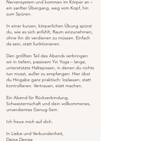
Nervensystem und kommen im Körper an –
ein sanfter Übergang, weg vom Kopf, hin
zum Spüren.
In einer kurzen, körperlichen Übung spürst
du, wie es sich anfühlt, Raum einzunehmen,
ohne ihn dir verdienen zu müssen. Einfach
da sein, statt funktionieren.
Den größten Teil des Abends verbringen
wir in tiefem, passivem Yin Yoga – lange,
unterstützte Halteposen, in denen du nichts
tun musst, außer zu empfangen. Hier übst
du Hingabe ganz praktisch: loslassen, statt
kontrollieren. Vertrauen, statt machen.
Ein Abend für Rückverbindung,
Schwesternschaft und dein vollkommenes,
unverdientes Genug-Sein.
Ich freue mich auf dich.
In Liebe und Verbundenheit,
Deine Denise