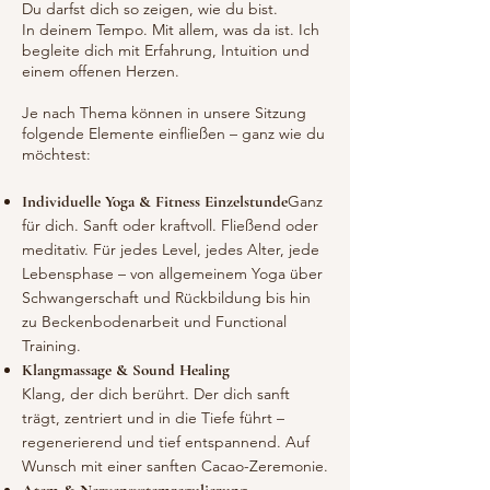
Du darfst dich so zeigen, wie du bist.
In deinem Tempo. Mit allem, was da ist. Ich
begleite dich mit Erfahrung, Intuition und
einem offenen Herzen.
Je nach Thema können in unsere Sitzung
folgende Elemente einfließen – ganz wie du
möchtest:
Individuelle Yoga & Fitness Einzelstunde
Ganz
für dich. Sanft oder kraftvoll. Fließend oder
meditativ. Für jedes Level, jedes Alter, jede
Lebensphase – von allgemeinem Yoga über
Schwangerschaft und Rückbildung bis hin
zu Beckenbodenarbeit und Functional
Training.
Klangmassage & Sound Healing
Klang, der dich berührt. Der dich sanft
trägt, zentriert und in die Tiefe führt –
regenerierend und tief entspannend. Auf
Wunsch mit einer sanften Cacao-Zeremonie.
Atem & Nervensystemregulierung​