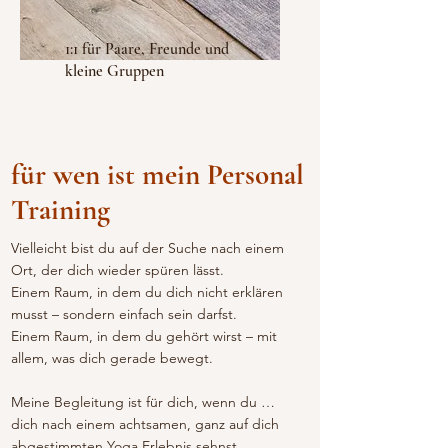
1:1 für Paare, Freunde und
kleine Gruppen
für wen ist mein Personal
Training
Vielleicht bist du auf der Suche nach einem
Ort, der dich wieder spüren lässt.
Einem Raum, in dem du dich nicht erklären
musst – sondern einfach sein darfst.
Einem Raum, in dem du gehört wirst – mit
allem, was dich gerade bewegt.
Meine Begleitung ist für dich, wenn du …
dich nach einem achtsamen, ganz auf dich
abgestimmten Yoga Erlebnis sehnst