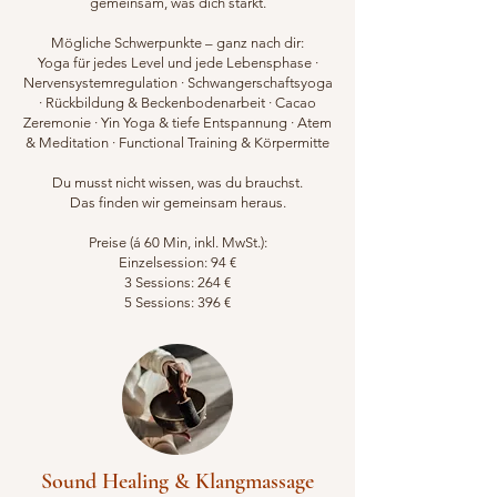
gemeinsam, was dich stärkt.
Mögliche Schwerpunkte – ganz nach dir:
Yoga für jedes Level und jede Lebensphase ·
Nervensystemregulation · Schwangerschaftsyoga
· Rückbildung & Beckenbodenarbeit · Cacao
Zeremonie · Yin Yoga & tiefe Entspannung · Atem
& Meditation · Functional Training & Körpermitte
Du musst nicht wissen, was du brauchst.
Das finden wir gemeinsam heraus.
Preise (á 60 Min, inkl. MwSt.):
Einzelsession: 94 €
3 Sessions: 264 €
5 Sessions: 396 €
Sound Healing & Klangmassage