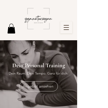
Dein Personal Training
Dein Raum. Dein Tempo. Ganz für dich.
Angebot ansehen