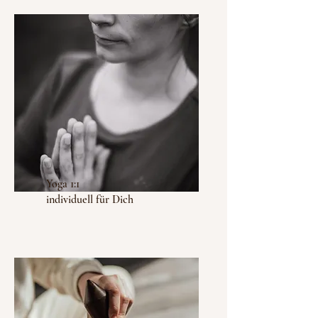
Yoga 1:1
individuell für Dich