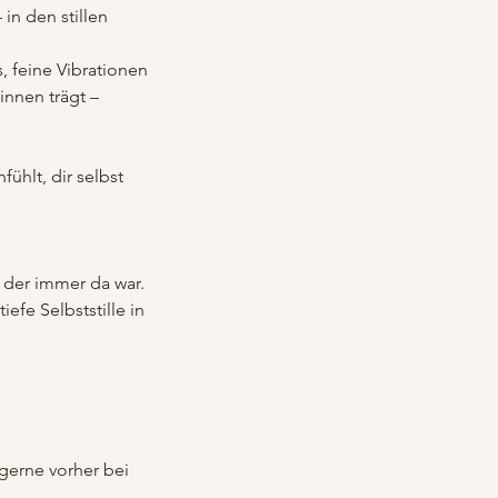
in den stillen
, feine Vibrationen
innen trägt –
fühlt, dir selbst
 der immer da war.
fe Selbststille in
 gerne vorher bei