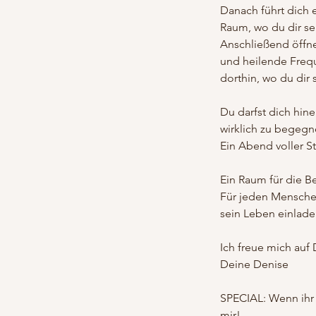
Danach führt dich e
Raum, wo du dir se
Anschließend öffne
und heilende Frequ
dorthin, wo du dir 
Du darfst dich hine
wirklich zu begegn
Ein Abend voller S
Ein Raum für die B
Für jeden Menschen
sein Leben einlade
Ich freue mich auf 
Deine Denise
SPECIAL: Wenn ihr 
mir!