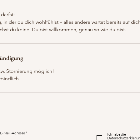
darfst:
n der du dich wohlfühlst – alles andere wartet bereits auf dich
chst du keine. Du bist willkommen, genau so wie du bist.
ündigung
zw. Stornierung möglich!
bindlich.
E-Mail-Adresse
Ich habe die
Datenschutzerklärun