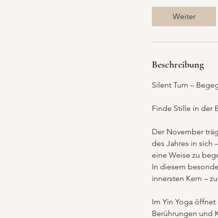
Weiter
Beschreibung
Silent Turn – Bege
Finde Stille in de
Der November trägt
des Jahres in sich 
eine Weise zu bege
In diesem besonder
innersten Kern – z
Im Yin Yoga öffnet 
Berührungen und K