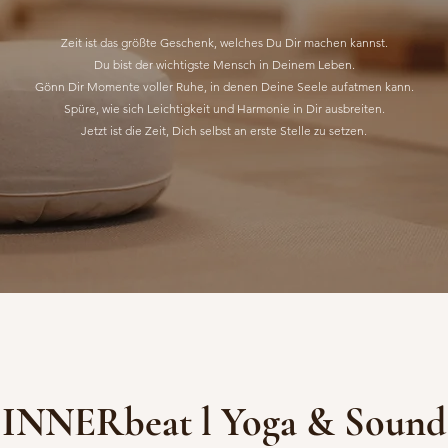
Zeit ist das größte Geschenk, welches Du Dir machen kannst.
Du bist der wichtigste Mensch in Deinem Leben.
Gönn Dir Momente voller Ruhe, in denen Deine Seele aufatmen kann.
Spüre, wie sich Leichtigkeit und Harmonie in Dir ausbreiten.
Jetzt ist die Zeit, Dich selbst an erste Stelle zu setzen.
INNERbeat l Yoga & Sound