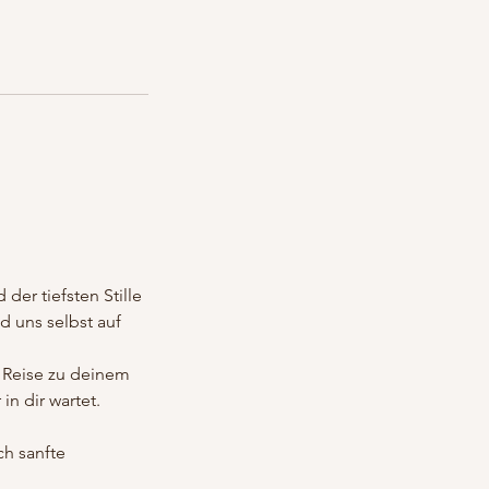
der tiefsten Stille
d uns selbst auf
 Reise zu deinem
n dir wartet.
ch sanfte