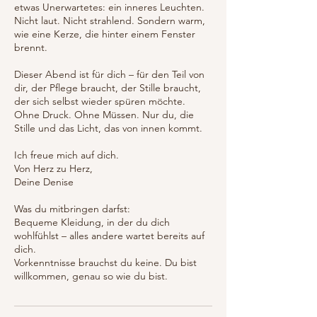
etwas Unerwartetes: ein inneres Leuchten.
Nicht laut. Nicht strahlend. Sondern warm,
wie eine Kerze, die hinter einem Fenster
brennt.
Dieser Abend ist für dich – für den Teil von
dir, der Pflege braucht, der Stille braucht,
der sich selbst wieder spüren möchte.
Ohne Druck. Ohne Müssen. Nur du, die
Stille und das Licht, das von innen kommt.
Ich freue mich auf dich.
Von Herz zu Herz,
Deine Denise
Was du mitbringen darfst:
Bequeme Kleidung, in der du dich
wohlfühlst – alles andere wartet bereits auf
dich.
Vorkenntnisse brauchst du keine. Du bist
willkommen, genau so wie du bist.