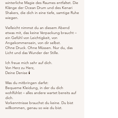
winterliche Magie des Raumes entfaltet. Die
Klänge der Ocean Drum und des Kenari
Shakers, die dich in eine tiefe, samtige Ruhe
wiegen.
Vielleicht nimmst du an diesem Abend
etwas mit, das keine Verpackung braucht –
ein Gefühl von Leichtigkeit, von
Angekommensein, von dir selbst.
Ohne Druck. Ohne Müssen. Nur du, das
Licht und das Wunder der Stille.
Ich freue mich sehr auf dich.
Von Herz zu Herz,
Deine Denise 🕯
Was du mitbringen darfst:
Bequeme Kleidung, in der du dich
wohlfühlst – alles andere wartet bereits auf
dich.
Vorkenntnisse brauchst du keine. Du bist
willkommen, genau so wie du bist.