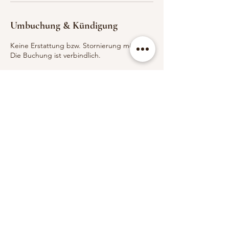
Umbuchung & Kündigung
Keine Erstattung bzw. Stornierung möglich!
Die Buchung ist verbindlich.
Newsletter abonnieren
Vorname
E-Mail-Adresse
Ich habe die Datenschutzerklärung zur
Kenntnis genommen.