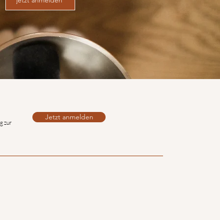
Jetzt anmelden
g zur