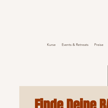
Kurse
Events & Retreats
Preise
Finde Deine 