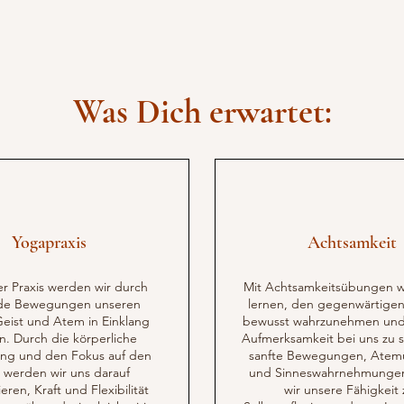
Was Dich erwartet:
Yogapraxis
Achtsamkeit
er Praxis werden wir durch
Mit Achtsamkeitsübungen w
nde Bewegungen unseren
lernen, den gegenwärtige
Geist und Atem in Einklang
bewusst wahrzunehmen und 
n. Durch die körperliche
Aufmerksamkeit bei uns zu s
ung und den Fokus auf den
sanfte Bewegungen, Ate
werden wir uns darauf
und Sinneswahrnehmunge
eren, Kraft und Flexibilität
wir unsere Fähigkeit 