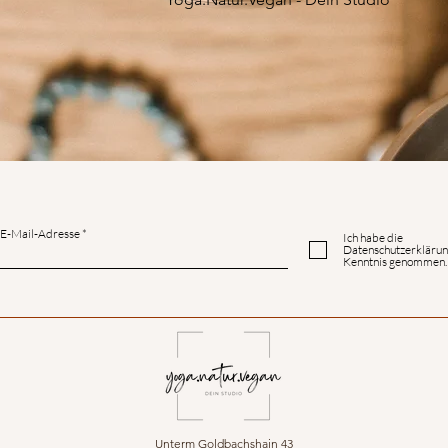
E-Mail-Adresse
Ich habe die
Datenschutzerklärun
Kenntnis genommen.
Unterm Goldbachshain 43