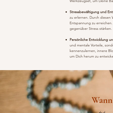
Werkzeugset, um Deine Bal
Stressbewältigung und En
zu erlernen. Durch diesen 
Entspannung zu erreichen. D
gegenüber Stress stärken.
Persönliche Entwicklung 
und mentale Vorteile, sond
kennenzulernen, innere Blo
um Dich herum zu entwicke
Wann
tbd