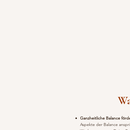
Wa
Ganzheitliche Balance förd
Aspekte der Balance anspri