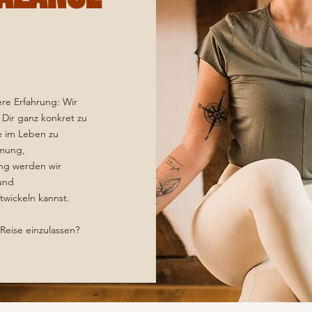
re Erfahrung: Wir
Dir ganz konkret zu
e im Leben zu
tmung,
ng werden wir
und
twickeln kannst.
Reise einzulassen?