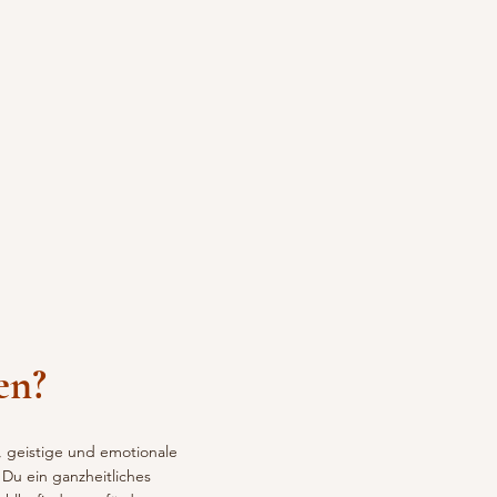
en?
, geistige und emotionale
Du ein ganzheitliches