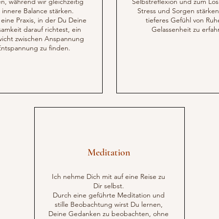
n, während wir gleichzeitig
Selbstreflexion und zum Los
 innere Balance stärken.
Stress und Sorgen stärken
 eine Praxis, in der Du Deine
tieferes Gefühl von Ru
mkeit darauf richtest, ein
Gelassenheit zu erfah
wicht zwischen Anspannung
ntspannung zu finden.
Meditation
Ich nehme Dich mit auf eine Reise zu
Dir selbst.
Durch eine geführte Meditation und
stille Beobachtung wirst Du lernen,
Deine Gedanken zu beobachten, ohne