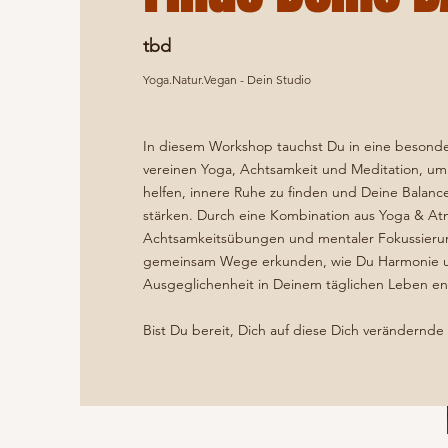
tbd
Yoga.Natur.Vegan - Dein Studio
In diesem Workshop tauchst Du in eine besonde
vereinen Yoga, Achtsamkeit und Meditation, um 
helfen, innere Ruhe zu finden und Deine Balanc
stärken. Durch eine Kombination aus Yoga & A
Achtsamkeitsübungen und mentaler Fokussieru
gemeinsam Wege erkunden, wie Du Harmonie 
Ausgeglichenheit in Deinem täglichen Leben en
Bist Du bereit, Dich auf diese Dich verändernde 