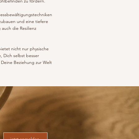
hlbefinden zu fördern.
tressbewältigungstechniken
zubauen und eine tiefere
 auch die Resilienz
etet nicht nur physische
, Dich selbst besser
d Deine Beziehung zur Welt
jetzt anmelden