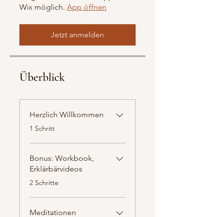
Wix möglich.
App öffnen
Jetzt anmelden
Überblick
Herzlich Willkommen
.
1 Schritt
Bonus: Workbook,
Erklärbärvideos
.
2 Schritte
Meditationen