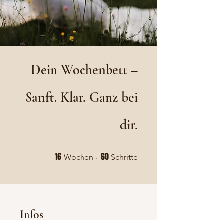
Dein Wochenbett –
Sanft. Klar. Ganz bei
dir.
16 Wochen
60 Schritte
16
60
Wochen
Schritte
Infos