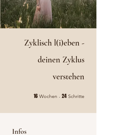
Zyklisch l(i)eben -
deinen Zyklus
verstehen
16 Wochen
24 Schritte
16
24
Wochen
Schritte
Infos