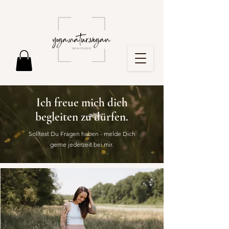
Ich freue mich dich
begleiten zu dürfen.
Solltest Du Fragen haben - melde Dich
gerne jederzeit bei mir.