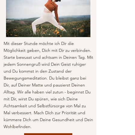
Mit dieser Stunde möchte ich Dir die
Möglichkeit geben, Dich mit Dir zu verbinden.
Starte bewusst und achtsam in Deinen Tag. Mit
jedem Sonnengruß wird Dein Geist ruhiger
und Du kommst in den Zustand der
Bewegungsmeditation. Du bleibst ganz bei
Dir, auf Deiner Matte und pausierst Deinen
Alltag. Wir alle haben viel zutun - beginnst Du
mit Dir, wirst Du spüren, wie sich Deine
Achtsamkeit und Selbstfürsorge von Mal zu
Mal verbessert. Mach Dich zur Priorität und
kümmere Dich um Deine Gesundheit und Dein
Wohlbefinden.