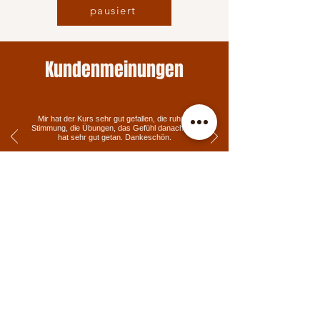
pausiert
Kundenmeinungen
Mir hat der Kurs sehr gut gefallen, die ruhige
Stimmung, die Übungen, das Gefühl danach. Es
hat sehr gut getan. Dankeschön.
Elisabeth
Wann
Donnerstag, 09.00 Uhr