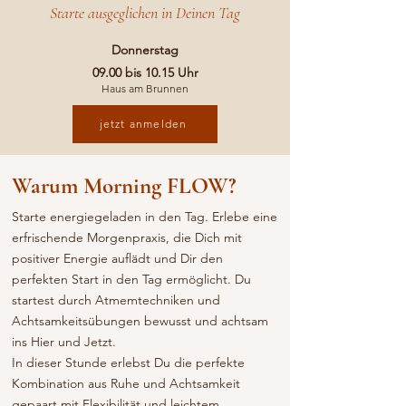
Starte ausgeglichen in Deinen Tag
Donnerstag
09.00 bis 10.15 Uhr
Haus am Brunnen
jetzt anmelden
Warum Morning FLOW?
Starte energiegeladen in den Tag. Erlebe eine
erfrischende Morgenpraxis, die Dich mit
positiver Energie auflädt und Dir den
perfekten Start in den Tag ermöglicht. Du
startest durch Atmemtechniken und
Achtsamkeitsübungen bewusst und achtsam
ins Hier und Jetzt.
In dieser Stunde erlebst Du die perfekte
Kombination aus Ruhe und Achtsamkeit
gepaart mit Flexibilität und leichtem