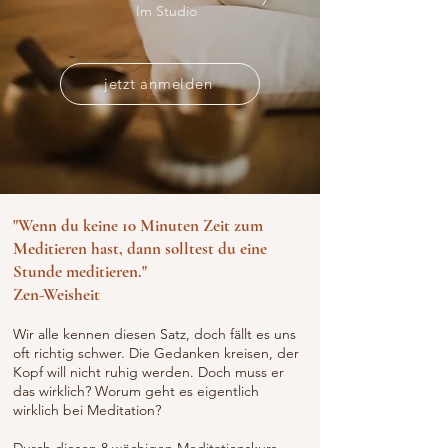
Im Studio
jetzt anmelden
"Wenn du keine 10 Minuten Zeit zum
Meditieren hast, dann solltest du eine
Stunde meditieren."
Zen-Weisheit
Wir alle kennen diesen Satz, doch fällt es uns
oft richtig schwer. Die Gedanken kreisen, der
Kopf will nicht ruhig werden. Doch muss er
das wirklich? Worum geht es eigentlich
wirklich bei Meditation?
Durch diesen 8 wöchigen Meditationskurs