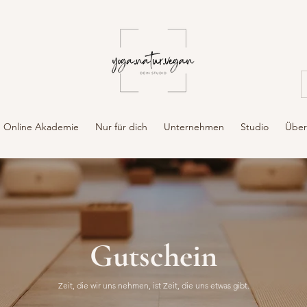
Online Akademie
Nur für dich
Unternehmen
Studio
Über
Gutschein
Zeit, die wir uns nehmen, ist Zeit, die uns etwas gibt.