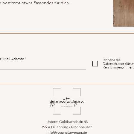
e bestimmt etwas Passendes für dich.
E-Mail-Adresse
Ich habe die
Datenschutzerklärun
Kenntnis genommen.
Unterm Goldbachshain 43
35684 Dillenburg - Frohnhausen
info@yoganaturvegan.de