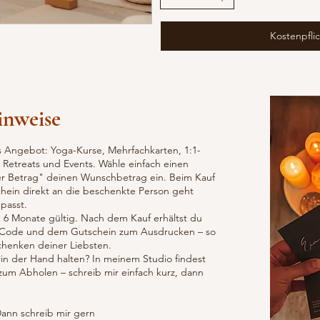
Kostenpflic
inweise
s Angebot: Yoga-Kurse, Mehrfachkarten, 1:1-
 Retreats und Events. Wähle einfach einen
er Betrag" deinen Wunschbetrag ein. Beim Kauf
chein direkt an die beschenkte Person geht
 passt.
 6 Monate gültig. Nach dem Kauf erhältst du
-Code und dem Gutschein zum Ausdrucken – so
chenken deiner Liebsten.
in der Hand halten? In meinem Studio findest
zum Abholen – schreib mir einfach kurz, dann
ann schreib mir gern