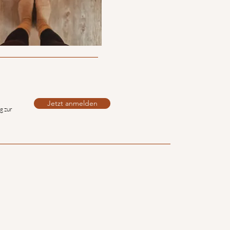
Jetzt anmelden
g zur