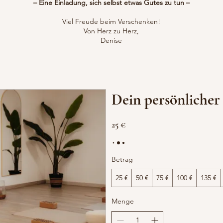
– Eine Einladung, sich selbst etwas Gutes zu tun –
Viel Freude beim Verschenken!
Von Herz zu Herz,
Denise
Dein persönlicher
25 €
Betrag
25 €
50 €
75 €
100 €
135 €
Menge